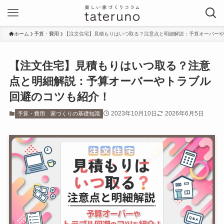
ホーム
予算・費用
【注文住宅】見積もりはいつ取る？注意点と明細解説：予算オーバーや
【注文住宅】見積もりはいつ取る？注意
点と明細解説：予算オーバーやトラブル
回避のコツも紹介！
2023年10月10日
2026年6月5日
予算・費用
家づくりの基礎知識