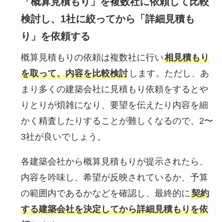
「概算見積もり」を複数社に依頼して比較
検討し、1社に絞ってから「詳細見積も
り」を依頼する
概算見積もりの依頼は複数社に行い
相見積もり
を取って、内容を比較検討
します。ただし、あ
まり多くの建築会社に見積もり依頼をするとや
りとりが煩雑になり、要望を伝えたり内容を細
かく精査したりすることが難しくなるので、2〜
3社が良いでしょう。
各建築会社から概算見積もりが提示されたら、
内容を吟味し、希望が反映されているか、予算
の範囲内であるかなどを確認し、最終的に
契約
する建築会社を決定してから詳細見積もりを依