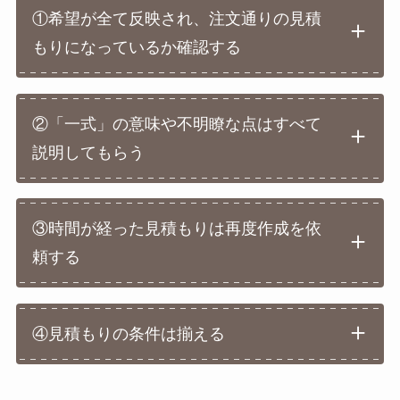
①希望が全て反映され、注文通りの見積
もりになっているか確認する
②「一式」の意味や不明瞭な点はすべて
説明してもらう
③時間が経った見積もりは再度作成を依
頼する
④見積もりの条件は揃える