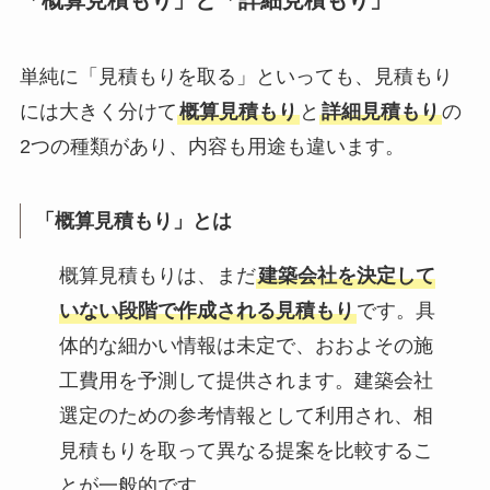
「概算見積もり」と「詳細見積もり」
単純に「見積もりを取る」といっても、見積もり
には大きく分けて
概算見積もり
と
詳細見積もり
の
2つの種類があり、内容も用途も違います。
「概算見積もり」とは
概算見積もりは、まだ
建築会社を決定して
いない段階で作成される見積もり
です。具
体的な細かい情報は未定で、おおよその施
工費用を予測して提供されます。建築会社
選定のための参考情報として利用され、相
見積もりを取って異なる提案を比較するこ
とが一般的です。