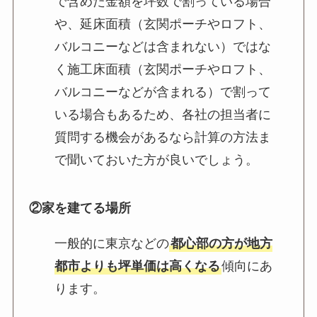
で含めた金額を坪数で割っている場合
や、延床面積（玄関ポーチやロフト、
バルコニーなどは含まれない）ではな
く施工床面積（玄関ポーチやロフト、
バルコニーなどが含まれる）で割って
いる場合もあるため、各社の担当者に
質問する機会があるなら計算の方法ま
で聞いておいた方が良いでしょう。
②家を建てる場所
一般的に東京などの
都心部の方が地方
都市よりも坪単価は高くなる
傾向にあ
ります。