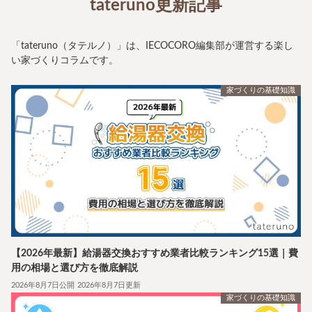
tateruno更新記事
「tateruno（タテルノ）」は、IECOCORO編集部が運営する楽し
い家づくりコラムです。
家づくりの基礎知識
【2026年最新】給湯器交換おすすめ業者比較ランキング15選｜費
用の相場と選び方を徹底解説
2026年8月7日公開
2026年8月7日更新
家づくりの基礎知識