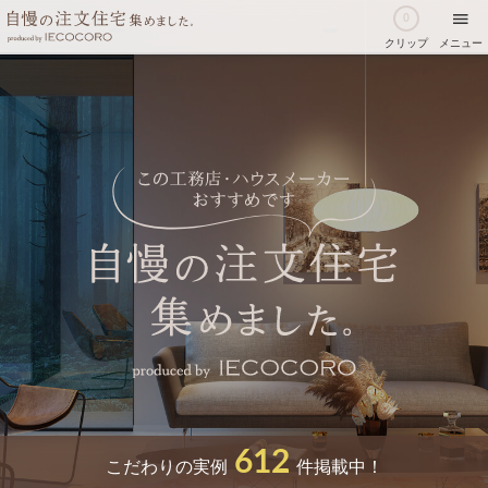
0
クリップ
メニュー
612
こだわりの実例
件掲載中！