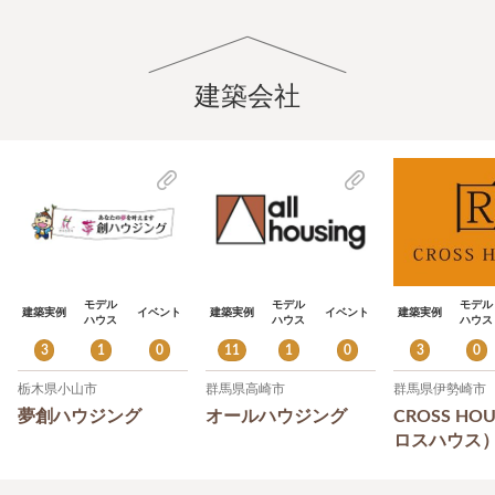
建築会社
モデル
モデル
モデル
建築実例
イベント
建築実例
イベント
建築実例
ハウス
ハウス
ハウス
3
1
0
11
1
0
3
0
栃木県小山市
群馬県高崎市
群馬県伊勢崎市
夢創ハウジング
オールハウジング
CROSS HO
ロスハウス