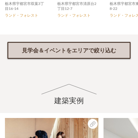
栃木県宇都宮市双葉3丁
栃木県宇都宮市清原台2
栃木県宇都宮市東
目16-14
丁目12-7
8-22
ランド・フォレスト
ランド・フォレスト
ランド・フォレ
見学会＆イベントをエリアで絞り込む
建築実例