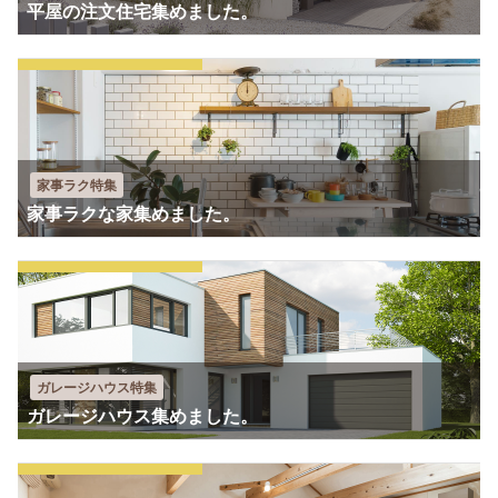
平屋の注文住宅集めました。
家事ラク特集
家事ラクな家集めました。
ガレージハウス特集
ガレージハウス集めました。