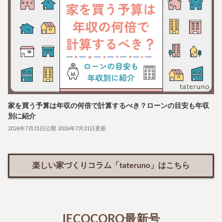
家を買う予算は年収の何倍で計算するべき？ローンの目安も年収
別に紹介
2026年7月31日公開
2026年7月31日更新
楽しい家づくりコラム「tateruno」はこちら
IECOCORO最新号