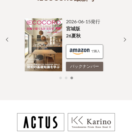
2026-07-26発行
群馬版
26夏秋
バックナンバー