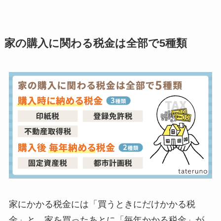
家の購入に関わる税金は全部で5種類
家にかかる税金には「買うときにだけかかる税
金」と、家を買ったあとに「毎年かかる税金」が