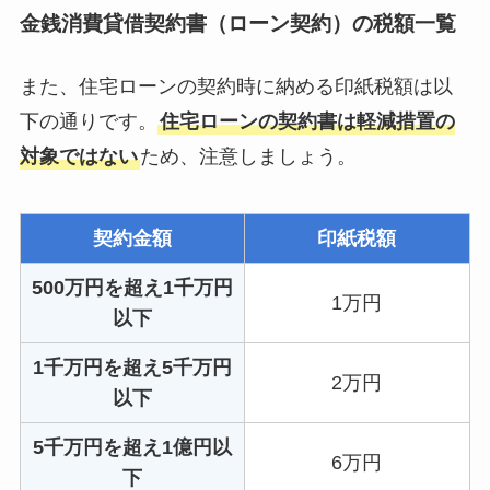
金銭消費貸借契約書（ローン契約）の税額一覧
また、住宅ローンの契約時に納める印紙税額は以
下の通りです。
住宅ローンの契約書は軽減措置の
対象ではない
ため、注意しましょう。
契約金額
印紙税額
500万円を超え1千万円
1万円
以下
1千万円を超え5千万円
2万円
以下
5千万円を超え1億円以
6万円
下