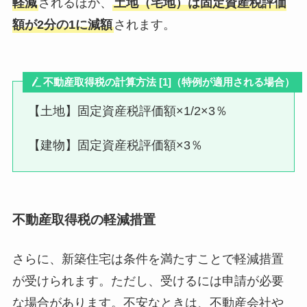
軽減
されるほか、
土地（宅地）は固定資産税評価
額が2分の1に減額
されます。
不動産取得税の計算方法 [1]（特例が適用される場合）
【土地】固定資産税評価額×1/2×3％
【建物】固定資産税評価額×3％
不動産取得税の軽減措置
さらに、新築住宅は条件を満たすことで軽減措置
が受けられます。ただし、受けるには申請が必要
な場合があります。不安なときは、不動産会社や