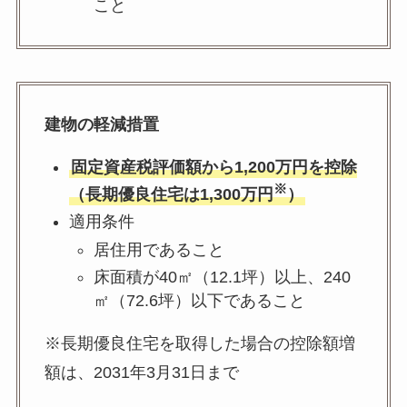
こと
建物の軽減措置
固定資産税評価額から1,200万円を控除
※
（長期優良住宅は1,300万円
）
適用条件
居住用であること
床面積が40㎡（12.1坪）以上、240
㎡（72.6坪）以下であること
※長期優良住宅を取得した場合の控除額増
額は、2031年3月31日まで