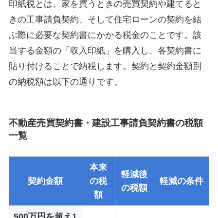
印紙税とは、家を買うときの売買契約や建てると
きの工事請負契約、そして住宅ローンの契約を結
ぶ際に必要な契約書にかかる税金のことです。該
当する金額の「収入印紙」を購入し、各契約書に
貼り付けることで納税します。契約と契約金額別
の納税額は以下の通りです。
不動産売買契約書・建設工事請負契約書の税額
一覧
本来
軽減後
契約金額
の税
軽減の条件
の税額
額
500万円を超え1