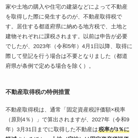
家や土地の購入や住宅の建築などによって不動産
を取得した際に発生するのが、不動産取得税で
す。居住する都道府県に納める地方税で、土地と
建物それぞれに課税されます。以前は申告が必要
でしたが、2023年（令和5年）4月1日以降、取得に
際して登記を行う場合は不要となりました（都道
府県が条例で定める場合を除く）。
不動産取得税の特例措置
不動産取得税は、通常「固定資産税評価額×税率
（原則4％）」で算出されますが、2027年（令和9
年）3月31日までに取得した不動産は
税率が3％に