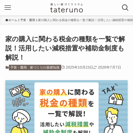
ホーム
予算・費用
家の購入に関わる税金の種類を一覧で解説！活用したい減税措置や補助
家の購入に関わる税金の種類を一覧で解
説！活用したい減税措置や補助金制度も
解説！
2025年10月23日
2026年7月7日
予算・費用
家づくりの基礎知識