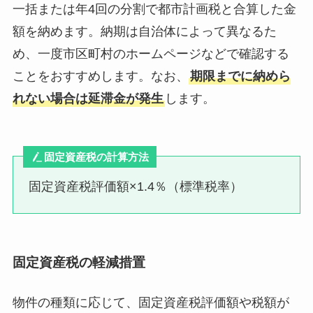
一括または年4回の分割で都市計画税と合算した金
額を納めます。納期は自治体によって異なるた
め、一度市区町村のホームページなどで確認する
ことをおすすめします。なお、
期限までに納めら
れない場合は延滞金が発生
します。
固定資産
税の計算方法
固定資産税評価額×1.4％（標準税率）
固定資産税の軽減措置
物件の種類に応じて、固定資産税評価額や税額が