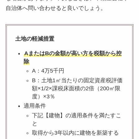
自治体へ問い合わせると良いでしょう。
土地の軽減措置
AまたはBの金額が高い方を税額から控
除
A：4万5千円
B：土地1㎡当たりの固定資産税評価
額×1/2×課税床面積の2倍（200㎡限
度）×3％
適用条件
下記【建物】の適用条件を満たすこ
と
取得から3年以内に建物を新築する