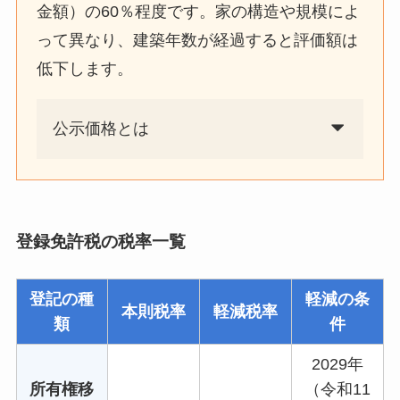
金額）の60％程度です。家の構造や規模によ
って異なり、建築年数が経過すると評価額は
低下します。
公示価格とは
登録免許税の税率一覧
登記の種
軽減の条
本則税率
軽減税率
類
件
2029年
所有権移
（令和11