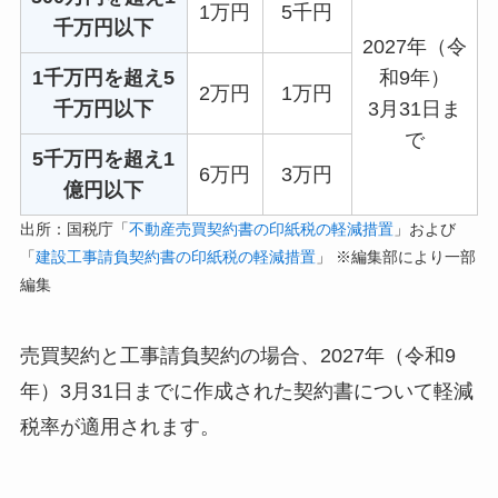
1万円
5千円
千万円以下
2027年（令
1千万円を超え5
和9年）
2万円
1万円
千万円以下
3月31日ま
で
5千万円を超え1
6万円
3万円
億円以下
出所：国税庁「
不動産売買契約書の印紙税の軽減措置
」および
「
建設工事請負契約書の印紙税の軽減措置
」 ※編集部により一部
編集
売買契約と工事請負契約の場合、2027年（令和9
年）3月31日までに作成された契約書について軽減
税率が適用されます。