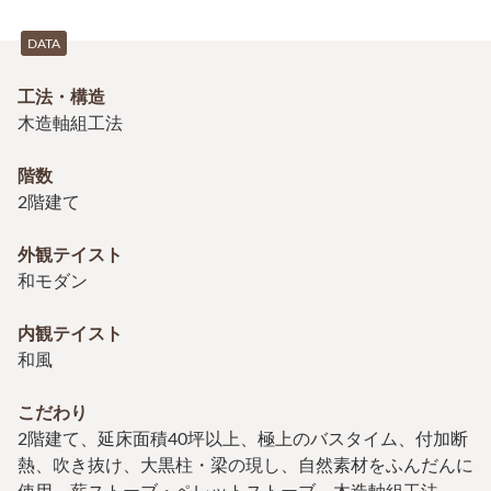
DATA
工法・構造
木造軸組工法
階数
2階建て
外観テイスト
和モダン
内観テイスト
和風
こだわり
2階建て、延床面積40坪以上、極上のバスタイム、付加断
熱、吹き抜け、大黒柱・梁の現し、自然素材をふんだんに