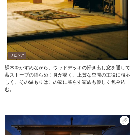
リビング
裸木をかすめながら、ウッドデッキの掃き出し窓を通して
薪ストーブの揺らめく炎が覗く。上質な空間の主役に相応
しく、その温もりはこの家に暮らす家族も優しく包み込
む。