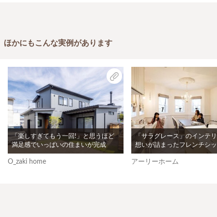
ほかにもこんな実例があります
「楽しすぎてもう一回!」と思うほど
「サラグレース」のインテリ
満足感でいっぱいの住まいが完成
想いが詰まったフレンチシッ
O_zaki home
アーリーホーム