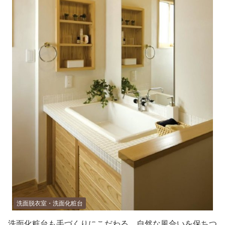
洗面脱衣室・洗面化粧台
洗面化粧台も手づくりにこだわる。自然な風合いを保ちつ