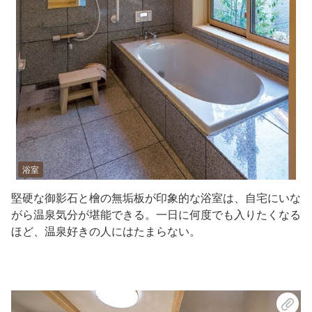
浴室
堅硬な御影石と檜の無垢板が印象的な浴室は、自宅にいな
がら温泉気分が堪能できる。一日に何度でも入りたくなる
ほど、温泉好きの人にはたまらない。