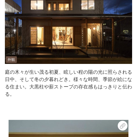
外観
庭の木々が生い茂る初夏、眩しい程の陽の光に照らされる
日中、そして冬の夕暮れどき。様々な時間、季節が絵にな
る住まい。大黒柱や薪ストーブの存在感もはっきりと伝わ
る。