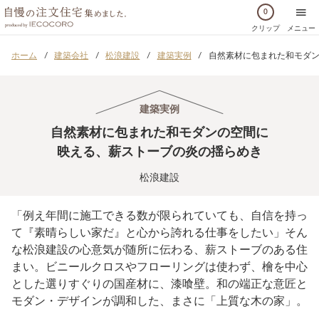
0
クリップ
メニュー
ホーム
建築会社
松浪建設
建築実例
自然素材に包まれた和モダン
建築実例
自然素材に包まれた和モダンの空間に
映える、薪ストーブの炎の揺らめき
松浪建設
「例え年間に施工できる数が限られていても、自信を持っ
て『素晴らしい家だ』と心から誇れる仕事をしたい」そん
な松浪建設の心意気が随所に伝わる、薪ストーブのある住
まい。ビニールクロスやフローリングは使わず、檜を中心
とした選りすぐりの国産材に、漆喰壁。和の端正な意匠と
モダン・デザインが調和した、まさに「上質な木の家」。