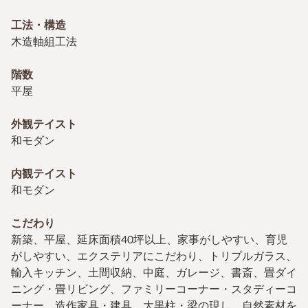
工法・構造
木造軸組工法
階数
平屋
外観テイスト
和モダン
内観テイスト
和モダン
こだわり
新築、平屋、延床面積40坪以上、家事がしやすい、育児
がしやすい、エクステリアにこだわり、トリプルガラス、
輸入キッチン、土間収納、中庭、ガレージ、書斎、畳ダイ
ニング・畳リビング、ファミリーコーナー・スタディーコ
ーナー、造作家具・建具、大黒柱・梁の現し、自然素材を