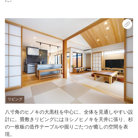
リビング
八寸角のヒノキの大黒柱を中心に、全体を見通しやすい設
計に。畳敷きリビングにはヨシノヒノキを天井に張り、杉
の一枚板の造作テーブルや掘りごたつが癒しの空間を表
現。