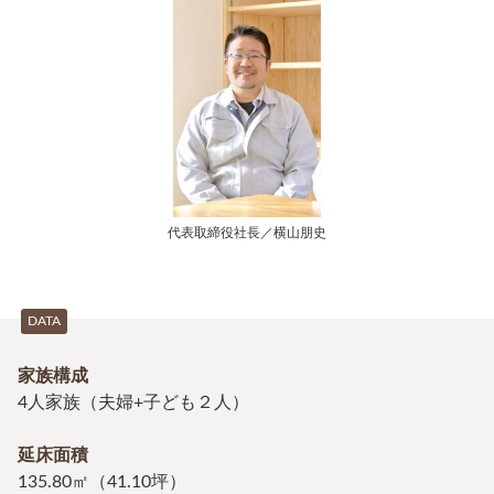
代表取締役社長／横山朋史
DATA
家族構成
4人家族（夫婦+子ども２人）
延床面積
135.80㎡（41.10坪）