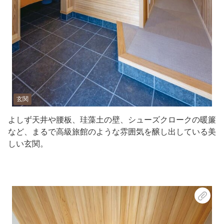
玄関
よしず天井や腰板、珪藻土の壁、シューズクロークの暖簾
など、まるで高級旅館のような雰囲気を醸し出している美
しい玄関。