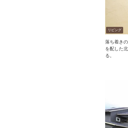
リビング
落ち着きの
を配した北
る。