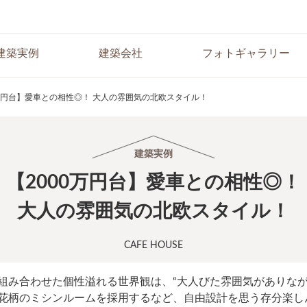
建築実例
建築会社
フォトギャラリー
0万円台】愛車との相性◎！ 大人の雰囲気の北欧スタイル！
建築実例
【2000万円台】愛車との相性◎！
大人の雰囲気の北欧スタイル！
CAFE HOUSE
組み合わせた個性溢れる世界観は、“大人びた雰囲気がありなが
花柄のミシンルームを採用するなど、自由設計を思う存分楽し