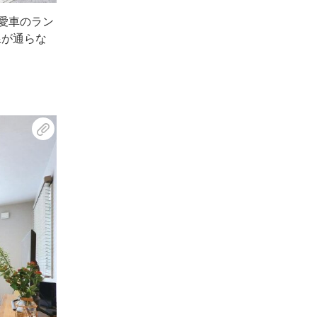
愛車のラン
線が通らな