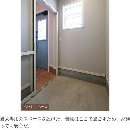
ペットスペース
愛犬専用のスペースを設けた。普段はここで過ごすため、家族
っても安心だ。