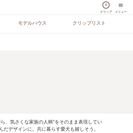
0
クリップ
メニュー
モデルハウス
クリップリスト
ら、気さくな家族の人柄”をそのまま表現してい
んだデザインに。共に暮らす愛犬も嬉しそう。