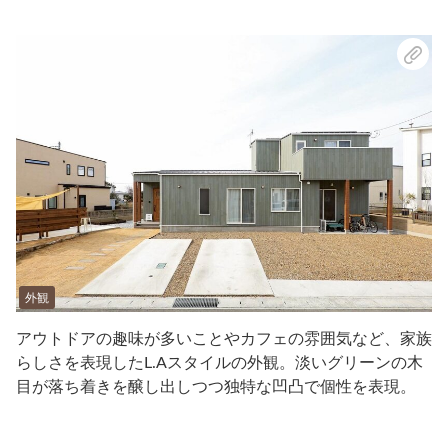
外観
アウトドアの趣味が多いことやカフェの雰囲気など、家族
らしさを表現したL.Aスタイルの外観。淡いグリーンの木
目が落ち着きを醸し出しつつ独特な凹凸で個性を表現。