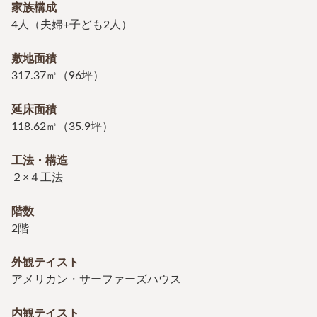
家族構成
4人（夫婦+子ども2人）
敷地面積
317.37㎡（96坪）
延床面積
118.62㎡（35.9坪）
工法・構造
２×４工法
階数
2階
外観テイスト
アメリカン・サーファーズハウス
内観テイスト