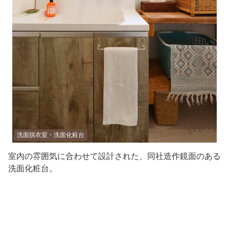
洗面脱衣室・洗面化粧台
室内の雰囲気に合わせて設計された、同社造作鏡面のある
洗面化粧台。