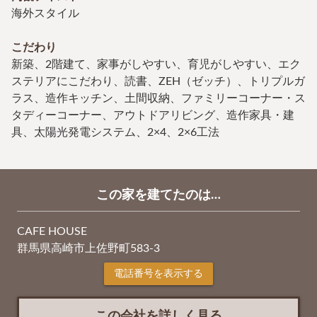
海外スタイル
こだわり
新築、2階建て、家事がしやすい、育児がしやすい、エク
ステリアにこだわり、読書、ZEH（ゼッチ）、トリプルガ
ラス、造作キッチン、土間収納、ファミリーコーナー・ス
タディーコーナー、アウトドアリビング、造作家具・建
具、太陽光発電システム、2×4、2×6工法
この家を建てたのは…
CAFE HOUSE
群馬県高崎市上佐野町583-3
電話番号を表示する
この会社を詳しく見る