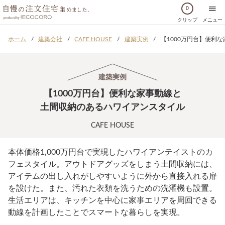
0
クリップ
メニュー
ホーム
建築会社
CAFE HOUSE
建築実例
【1000万円台】便利
建築実例
【1000万円台】便利な家事動線と
土間収納のあるハワイアンスタイル
CAFE HOUSE
本体価格1,000万円台で実現したハワイアンテイストのカ
フェスタイル。アウトドアグッズをしまう土間収納には、
アイテムの出し入れがしやすいように外から直接入れる扉
を設けた。また、汚れた衣類を洗うための洗濯機も設置。
生活エリアは、キッチンを中心に家事エリアを周回できる
動線を計画したことでスマートな暮らしを実現。