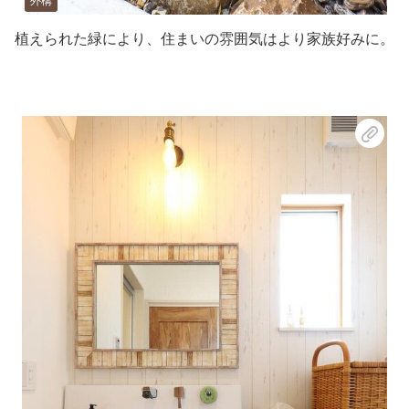
外構
植えられた緑により、住まいの雰囲気はより家族好みに。