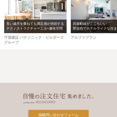
長い歳月を重ねても満足感が持続する
回遊動線がここちいい
テクノストラクチャー工法×趣味空間
開放的でホテルライクな住ま
守屋建設 パナソニック・ビルダーズ
アルファプラン
グループ
掲載問い合わせフォーム