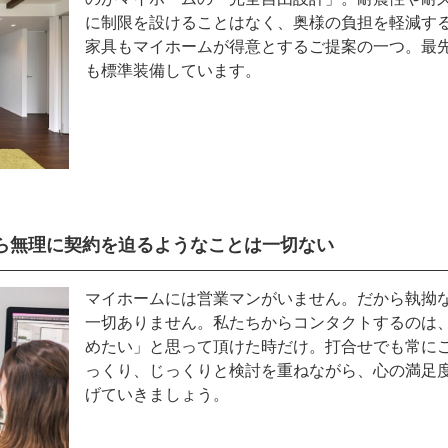
に制限を設けることはなく、奥様の負担を軽減す
家具もマイホームが得意とするご提案の一つ。最
も標準装備しています。
ら無理に契約を迫るようなことは一切ない
マイホームには営業マンがいません。だから執拗
一切ありません。私たちからコンタクトするのは
めたい」と思って頂けた時だけ。打合せでも常に
っくり、じっくりと検討を重ねながら、心の満足
げていきましょう。