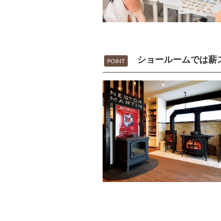
ショールームでは薪
POINT