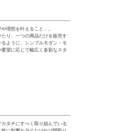
夢や理想を叶えること」。
けたり、一つの商品だけを販売す
かるように、シンプルモダン・モ
や要望に応じて幅広く多彩なスタ
でカタチにすべく取り組んでいる
久性に影響を与えなければ間取り