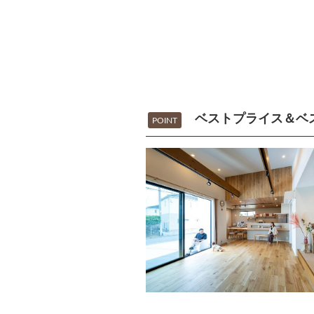
ベストプライス＆ベ
POINT