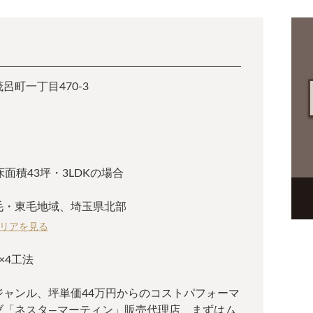
呂町一丁目470-3
面積43坪・3LDKの場合
毛・東毛地域、埼玉県北部
リアを見る
×4工法
ジャンル、坪単価44万円からのコストパフォーマ
ブ「ネスタ―マーティン」販売代理店、まずはム