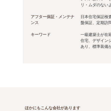
リ・ムダのない
アフター保証・メンテナ
日本住宅保証検査
ンス
盤保証、定期訪
キーワード
一級建築士が在
住宅、デザイン
あり、標準装備
ほかにもこんな会社があります