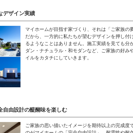
なデザイン実績
マイホームが目指す家づくり、それは「ご家族の
だから、一方的に私たちが望むデザインを押し付
るようなことはありません。施工実績を見ても分
ダン・ナチュラル・和モダンなど、ご家族の好み
イルをカタチにしていきます。
全自由設計の醍醐味を楽しむ
ご家族の思い描いたイメージを期待以上の完成度
のがマイホームの「完全自由設計」。耐震性や耐