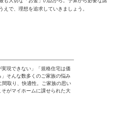
最も大切な「お金」の話から。予算から必要な諸
うえで、理想を追求していきましょう。
が実現できない」「規格住宅は価
る」そんな数多くのご家族の悩み
に間取り、快適性。ご家族の思い
こそがマイホームに課せられた大