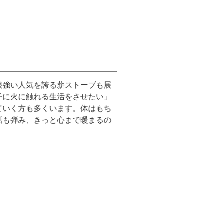
根強い人気を誇る薪ストーブも展
子に火に触れる生活をさせたい」
ていく方も多くいます。体はもち
話も弾み、きっと心まで暖まるの