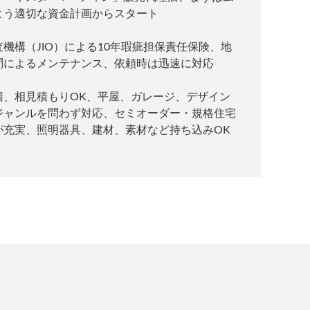
よう適切な資金計画からスタート
機構（JIO）による10年瑕疵担保責任保険、地
問によるメンテナンス、依頼時は迅速に対応
籍、相見積もりOK、平屋、ガレージ、デザイン
ジャンルを問わず対応、セミオーダー・規格住宅
が充実、照明器具、建材、素材など持ち込みOK