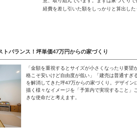
意、取り組んでいます。まずは家づくりで
経費を差し引いた額をしっかりと算出した
ストバランス！坪単価47万円からの家づくり
「金額を重視するとサイズが小さくなったり要望
格こそ安いけど自由度が低い」「建売は普通すぎ
を解消してきた坪47万からの家づくり。デザイン
描く様々なイメージを「予算内で実現すること」
きな使命だと考えます。