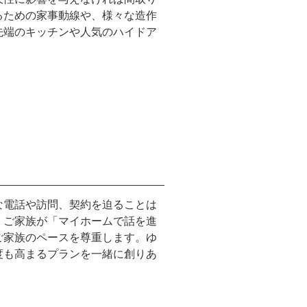
るための家事動線や、様々な造作
先端のキッチンや人気のハイドア
な電話や訪問、契約を迫ることは
、ご家族が「マイホームで話を進
ご家族のペースを尊重します。ゆ
度も高まるプランを一緒に創りあ