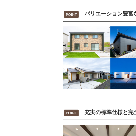
バリエーション豊富
POINT
充実の標準仕様と完
POINT