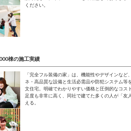
ください。
000棟の施工実績
「完全フル装備の家」は、機能性やデザインなど
ネ・高品質な設備と生活必需品や防犯システム等
文住宅。明確でわかりやすい価格と圧倒的なコス
足度も非常に高く、同社で建てた多くの人が「友
える。