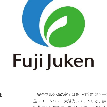
は
「完全フル装備の家」は高い住宅性能と一
型システムバス、太陽光システムなど、誰