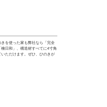
のきを使った家も弊社なら「完全
「檜日和」、構造材すべてに4寸角
ていただけます。ぜひ、ひのきが