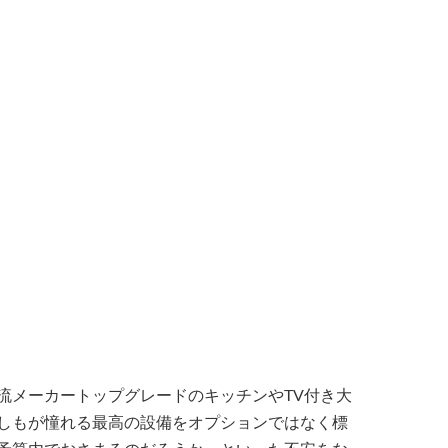
流メーカートップグレードのキッチンやTV付き大
しもが憧れる最高の設備をオプションではなく標