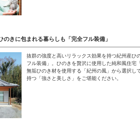
州ひのきに包まれる暮らしも「完全フル装備」
抜群の強度と高いリラックス効果を持つ紀州産ひ
フル装備」。ひのきを贅沢に使用した純和風住宅
無垢ひのき材を使用する「紀州の風」から選択し
持つ「強さと美しさ」をご堪能ください。