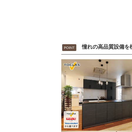
憧れの高品質設備を
POINT