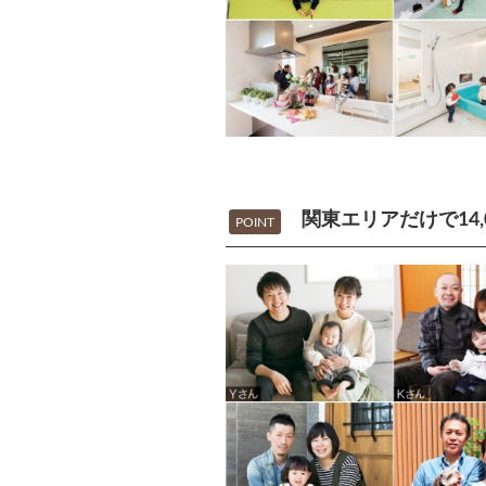
関東エリアだけで14,
POINT