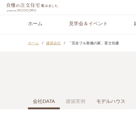
ホーム
見学会＆イベント
ホーム
建築会社
「完全フル装備の家」富士住建
会社DATA
建築実例
モデルハウス