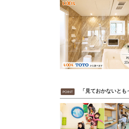
「見ておかないとも
POINT