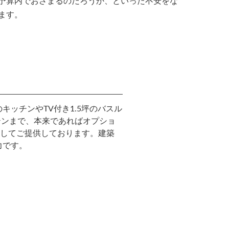
予算内でおさまるのだろうか、といった不安をな
ます。
ッチンやTV付き1.5坪のバスル
テンまで、本来であればオプショ
としてご提供しております。建築
力です。