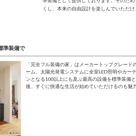
準装備として提供しております。そのため
くし、本来の自由設計を楽しんでいただけ
標準装備で
「完全フル装備の家」はメーカートップグレードのキ
ーム、太陽光発電システムに全室LED照明やカー
ンとなる100以上にも及ぶ最高の設備を標準装備
後、すぐに快適な生活が始めていただけるのも魅