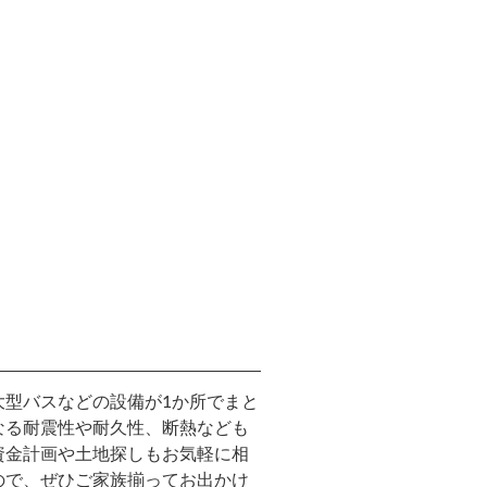
大型バスなどの設備が1か所でまと
なる耐震性や耐久性、断熱なども
資金計画や土地探しもお気軽に相
ので、ぜひご家族揃ってお出かけ