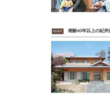
樹齢60年以上の紀
POINT