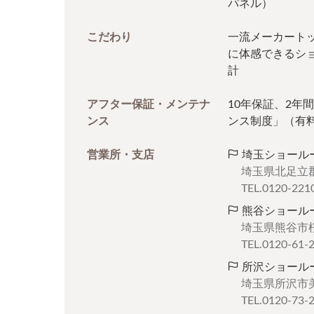
パネル）
こだわり
一流メーカート
に体感できるシ
計
アフター保証・メンテナ
10年保証、2年
ンス
ンス制度」（有
営業所・支店
埼玉ショール
埼玉県北足立郡
TEL.0120-221
熊谷ショール
埼玉県熊谷市桜
TEL.0120-61-
所沢ショール
埼玉県所沢市美原
TEL.0120-73-