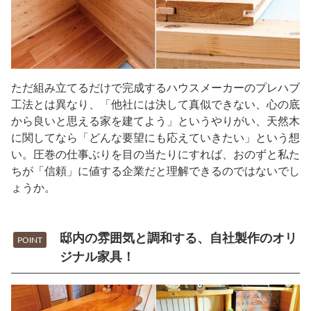
ただ組み立てるだけで完成するハウスメーカーのプレハブ
工法とは異なり、「他社には決して真似できない、心の底
から良いと思える家を建てよう」というやりがい、天然木
に関してなら「どんな要望にも応えていきたい」という想
い。圧巻の仕事ぶりを目の当たりにすれば、おのずと私た
ちが「信頼」に値する企業だと理解できるのではないでし
ょうか。
邸内の雰囲気と調和する、自社製作のオリ
POINT
ジナル家具！