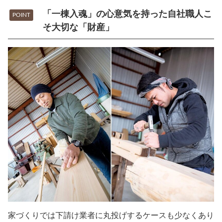
「一棟入魂」の心意気を持った自社職人こ
POINT
そ大切な「財産」
家づくりでは下請け業者に丸投げするケースも少なくあり