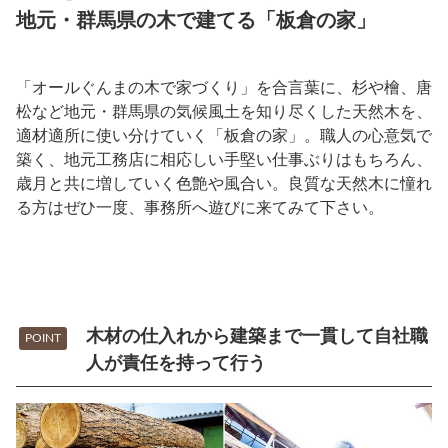
地元・群馬県の木で建てる「板倉の家」
「オールぐんまの木で家づくり」を合言葉に、杉や檜、唐
松など地元・群馬県の気候風土を知り尽くした天然木を、
適材適所に使い分けていく「板倉の家」。職人の心意気で
築く、地元工務店に相応しい手堅い仕事ぶりはもちろん、
歳月と共に増していく色艶や風合い。良質な天然木に憧れ
る方はぜひ一度、事務所へ遊びに来てみて下さい。
木材の仕入れから建築まで一貫して自社職
POINT
人が責任を持って行う