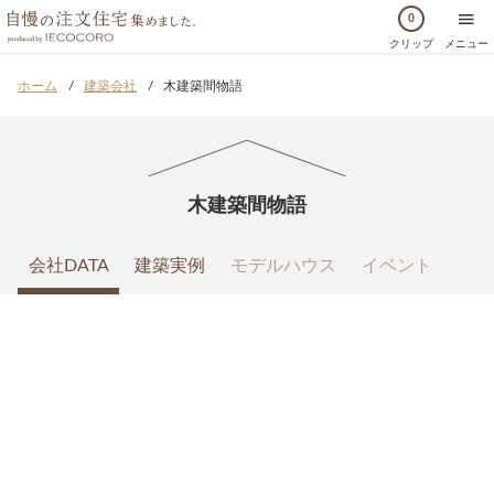
0
クリップ
メニュー
ホーム
建築会社
木建築間物語
木建築間物語
会社DATA
建築実例
モデルハウス
イベント