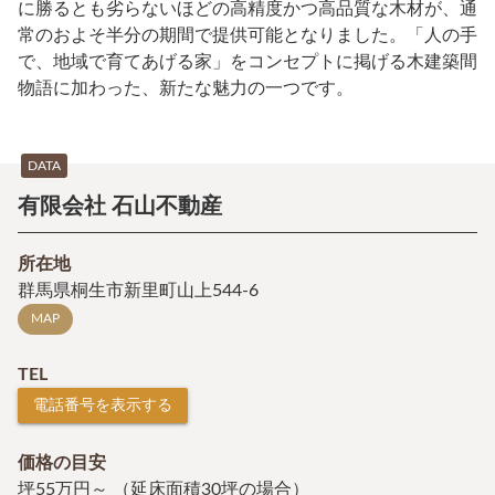
に勝るとも劣らないほどの高精度かつ高品質な木材が、通
常のおよそ半分の期間で提供可能となりました。「人の手
で、地域で育てあげる家」をコンセプトに掲げる木建築間
物語に加わった、新たな魅力の一つです。
DATA
有限会社 石山不動産
所在地
群馬県桐生市新里町山上544-6
MAP
TEL
電話番号を表示する
価格の目安
坪55万円～ （延床面積30坪の場合）