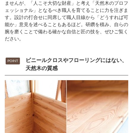
ませんが、「人こそ大切な財産」と考え「天然木のプロフ
ェッショナル」となるべき職人を育てることに力を注ぎま
す。設計の打合せに同席して職人目線から「どうすれば可
能か」意見を述べることもあるほど。研鑽を積み、自らの
腕を磨くことで備わる確かな自信と匠の技を、ぜひご覧く
ださい。
ビニールクロスやフローリングにはない、
POINT
天然木の質感