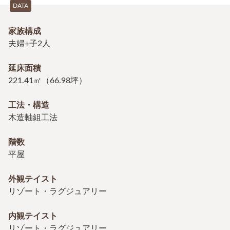
DATA
家族構成
夫婦+子2人
延床面積
221.41㎡（66.98坪）
工法・構造
木造軸組工法
階数
平屋
外観テイスト
リゾート・ラグジュアリー
内観テイスト
リゾート・ラグジュアリー