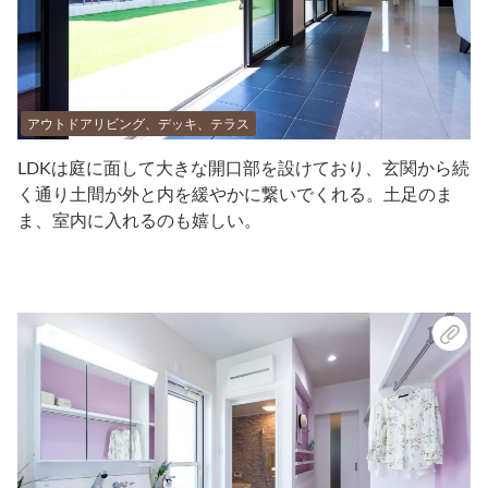
アウトドアリビング、デッキ、テラス
LDKは庭に面して大きな開口部を設けており、玄関から続
く通り土間が外と内を緩やかに繋いでくれる。土足のま
ま、室内に入れるのも嬉しい。