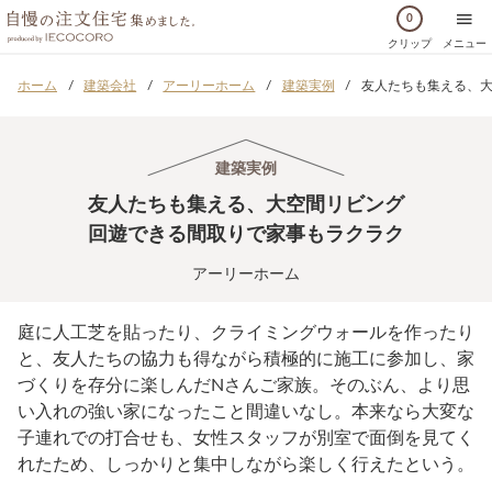
0
クリップ
メニュー
ホーム
建築会社
アーリーホーム
建築実例
友人たちも集える、大
建築実例
友人たちも集える、大空間リビング
回遊できる間取りで家事もラクラク
アーリーホーム
庭に人工芝を貼ったり、クライミングウォールを作ったり
と、友人たちの協力も得ながら積極的に施工に参加し、家
づくりを存分に楽しんだNさんご家族。そのぶん、より思
い入れの強い家になったこと間違いなし。本来なら大変な
子連れでの打合せも、女性スタッフが別室で面倒を見てく
れたため、しっかりと集中しながら楽しく行えたという。