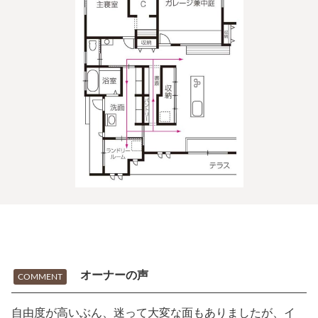
オーナーの声
COMMENT
自由度が高いぶん、迷って大変な面もありましたが、イ