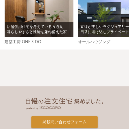
店舗併用住宅を考えている方必見
直線が美しいラグジュアリー
暮らしやすさと性能を兼ね備えた家
日常に溶け込むプライベート
建築工房 ONE’S DO
オールハウジング
掲載問い合わせフォーム