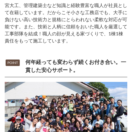
宮大工、管理建築士など知識と経験豊富な職人が社員とし
て在籍しています。だからこそ小さな工務店でも、大手に
負けない高い技術力と規格にとらわれない柔軟な対応が可
能です。また、技術と人柄に信頼をおいた職人を厳選して
工事部隊を結成！職人の顔が見える家づくりで、1棟1棟
責任をもって施工しています。
何年経っても変わらず続くお付き合い。一
POINT
貫した安心サポート。