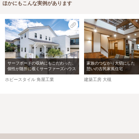
ほかにもこんな実例があります
サーフボードの収納にもこだわった、
家族のつながり大切にした
個性が随所に覗くサーファーズハウス
憩いの古民家風住宅
ホビースタイル 角屋工業
建築工房 大槻