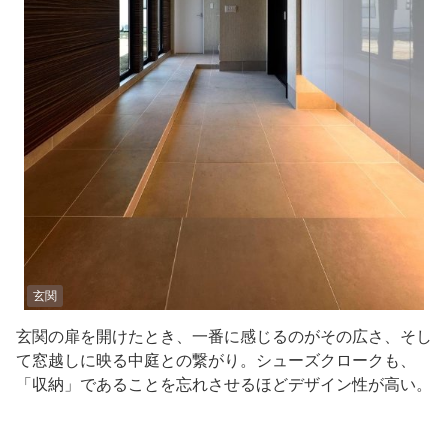
玄関
玄関の扉を開けたとき、一番に感じるのがその広さ、そし
て窓越しに映る中庭との繋がり。シューズクロークも、
「収納」であることを忘れさせるほどデザイン性が高い。