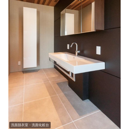
洗面脱衣室・洗面化粧台