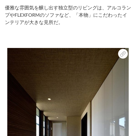
優雅な雰囲気を醸し出す独立型のリビングは、アルコラン
プやFLEXFORMのソファなど、「本物」にこだわったイ
ンテリアが大きな見所だ。