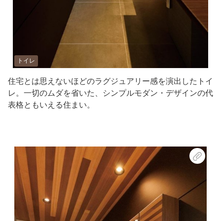
トイレ
住宅とは思えないほどのラグジュアリー感を演出したトイ
レ。一切のムダを省いた、シンプルモダン・デザインの代
表格ともいえる住まい。