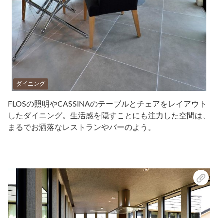
ダイニング
FLOSの照明やCASSINAのテーブルとチェアをレイアウト
したダイニング。生活感を隠すことにも注力した空間は、
まるでお洒落なレストランやバーのよう。