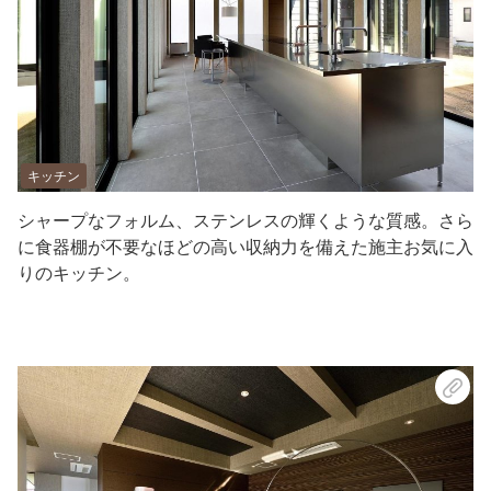
キッチン
シャープなフォルム、ステンレスの輝くような質感。さら
に食器棚が不要なほどの高い収納力を備えた施主お気に入
りのキッチン。