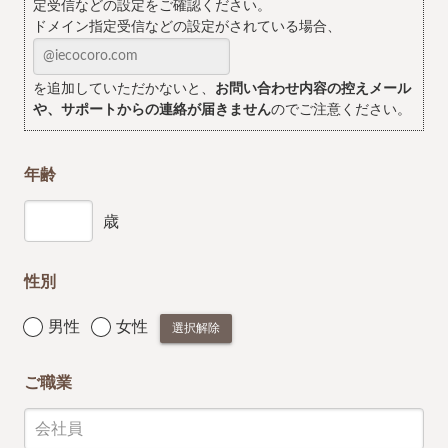
定受信などの設定をご確認ください。
ドメイン指定受信などの設定がされている場合、
を追加していただかないと、
お問い合わせ内容の控えメール
や、サポートからの連絡が届きません
のでご注意ください。
年齢
歳
性別
男性
女性
選択解除
ご職業