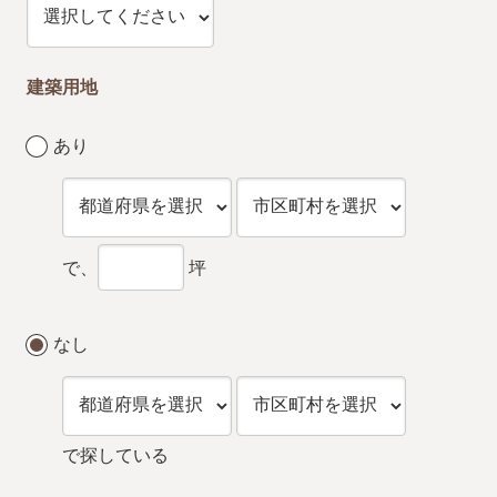
建築用地
あり
で、
坪
なし
で探している