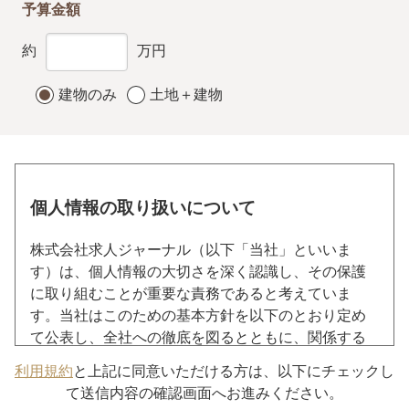
予算金額
約
万円
建物のみ
土地＋建物
個人情報の取り扱いについて
株式会社求人ジャーナル（以下「当社」といいま
す）は、個人情報の大切さを深く認識し、その保護
に取り組むことが重要な責務であると考えていま
す。当社はこのための基本方針を以下のとおり定め
て公表し、全社への徹底を図るとともに、関係する
各種事業者、業界団体、行政機関等とも協力し、お
利用規約
と上記に同意いただける方は、以下にチェックし
客様の信頼を得られるよう、個人情報の保護に努め
て送信内容の確認画面へお進みください。
てまいります。 本サイトをご利用いただくうえで個