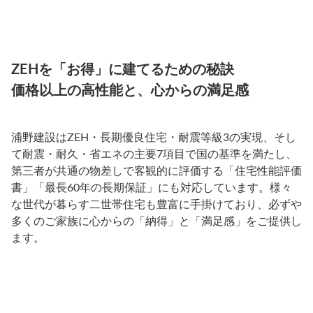
ZEHを「お得」に建てるための秘訣
価格以上の高性能と、心からの満足感
浦野建設はZEH・長期優良住宅・耐震等級3の実現、そし
て耐震・耐久・省エネの主要7項目で国の基準を満たし、
第三者が共通の物差しで客観的に評価する「住宅性能評価
書」「最長60年の長期保証」にも対応しています。様々
な世代が暮らす二世帯住宅も豊富に手掛けており、必ずや
多くのご家族に心からの「納得」と「満足感」をご提供し
ます。