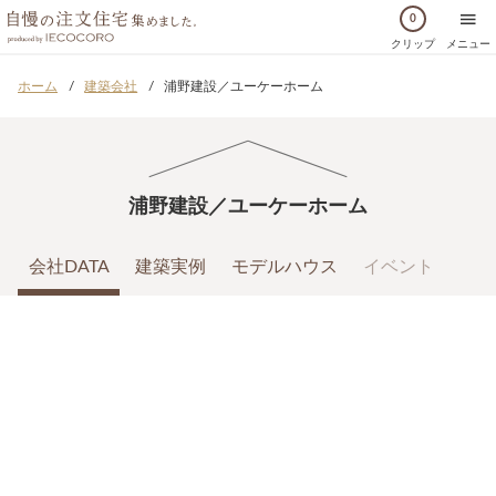
0
クリップ
メニュー
ホーム
建築会社
浦野建設／ユーケーホーム
浦野建設／ユーケーホーム
会社DATA
建築実例
モデルハウス
イベント