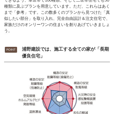
できるよう、単世帯で100種類、そして二世帯住宅でも50
種類に及ぶプランを用意しています。ただ、これらはあく
まで「参考」です。この数多くのプランから見つけた「真
似したい部分」を取り入れ、完全自由設計＆注文住宅で、
家族だけのオンリーワンの住まいを創りあげていきましょ
う。
浦野建設では、施工する全ての家が「長期
POINT
優良住宅」