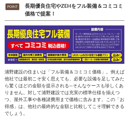
長期優良住宅やZEHをフル装備＆コミコミ
POINT
価格で提案！
浦野建設の住まいは「フル装備＆コミコミ価格」。例えば
他社では最初こそ安く思えても、必要な設備を足してみた
ら驚くほどの金額を提示される―そんなケースも珍しくあ
りません。対して浦野建設では充実の標準仕様を揃えつ
つ、屋外工事や各種諸費用まで価格に含みます。この「お
得感」は、他社の最終的な金額と比較してこそ理解できる
でしょう。