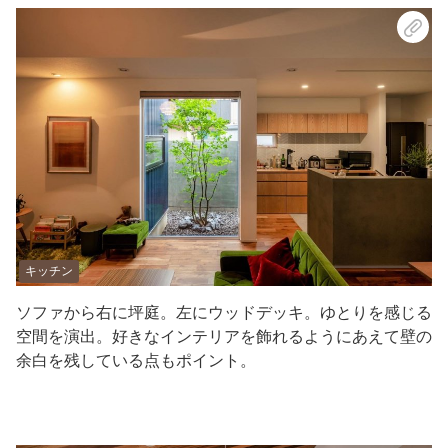
キッチン
ソファから右に坪庭。左にウッドデッキ。ゆとりを感じる
空間を演出。好きなインテリアを飾れるようにあえて壁の
余⽩を残している点もポイント。