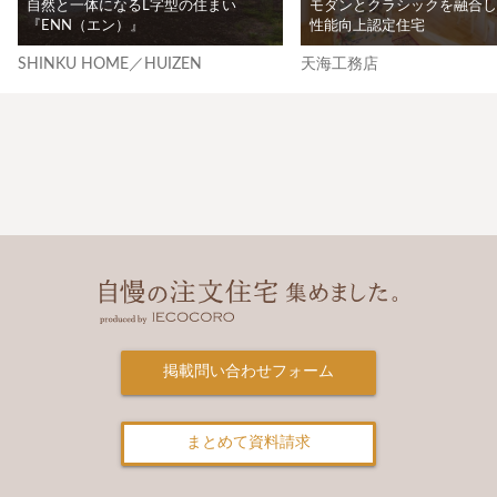
自然と一体になるL字型の住まい
モダンとクラシックを融合し
『ENN（エン）』
性能向上認定住宅
SHINKU HOME／HUIZEN
天海工務店
掲載問い合わせフォーム
まとめて資料請求