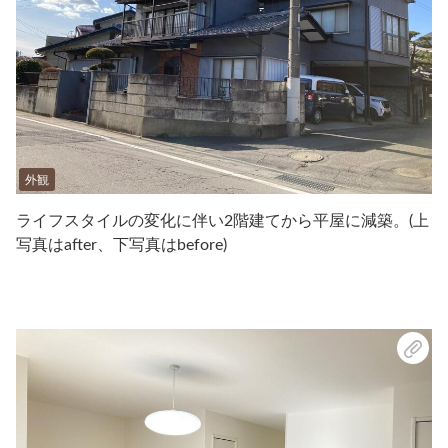
外観
ライフスタイルの変化に伴い2階建てから平屋に減築。(上
写真はafter、下写真はbefore)