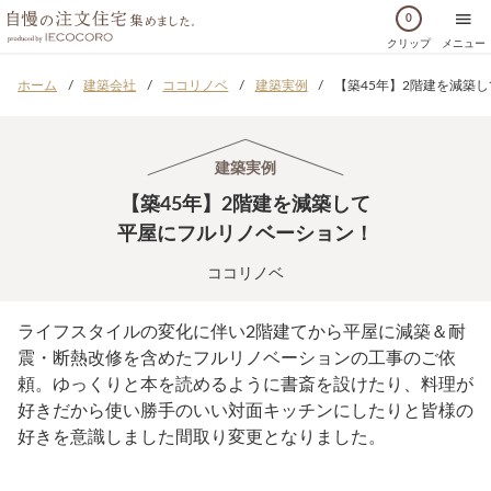
0
クリップ
メニュー
ホーム
建築会社
ココリノベ
建築実例
【築45年】2階建を減築
建築実例
【築45年】2階建を減築して
平屋にフルリノベーション！
ココリノベ
ライフスタイルの変化に伴い2階建てから平屋に減築＆耐
震・断熱改修を含めたフルリノベーションの工事のご依
頼。ゆっくりと本を読めるように書斎を設けたり、料理が
好きだから使い勝手のいい対面キッチンにしたりと皆様の
好きを意識しました間取り変更となりました。