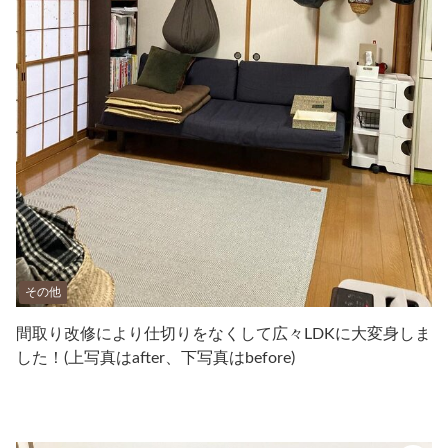
その他
間取り改修により仕切りをなくして広々LDKに大変身しま
した！(上写真はafter、下写真はbefore)