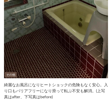
その他
綺麗なお風呂になりヒートショックの危険もなく安心。入
り口もバリアフリーになり滑って転ぶ不安も解消。(上写
真はafter、下写真はbefore)