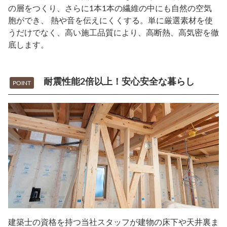
の層をつくり、さらに1本1本の繊維の中にも自然の空気
胞ができ、 熱や音を伝えにくくする。単に厳選素材を使
うだけでなく、高い施工品質により、高断熱、高気密を徹
底します。
耐震性能2倍以上！安心安全な暮らし
POINT
建築士の資格を持つ当社スタッフが建物の床下や天井裏ま