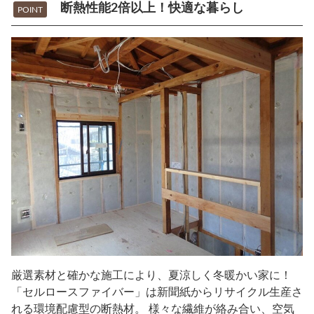
断熱性能2倍以上！快適な暮らし
POINT
厳選素材と確かな施工により、夏涼しく冬暖かい家に！
「セルロースファイバー」は新聞紙からリサイクル生産さ
れる環境配慮型の断熱材。 様々な繊維が絡み合い、空気