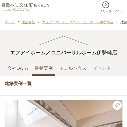
0
クリップ
メニュー
ホーム
建築会社
エフアイホーム／ユニバーサルホーム伊勢崎店
建
エフアイホーム／ユニバーサルホーム伊勢崎店
会社DATA
建築実例
モデルハウス
イベント
建築実例一覧