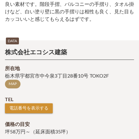
良い素材です。階段手摺、バルコニーの手摺り、タオル掛
けなど、白い塗り壁に黒の手摺りは相性も良く、見た目も
カッコいいと感じてもらえるはずです。
DATA
株式会社エコシス建築
所在地
栃木県宇都宮市中今泉3丁目28番10号 TOKO2F
MAP
TEL
電話番号を表示する
価格の目安
坪58万円～（延床面積35坪）