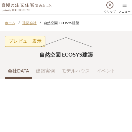
0
クリップ
メニュー
ホーム
建築会社
自然空園 ECOSYS建築
プレビュー表示
自然空園 ECOSYS建築
会社DATA
建築実例
モデルハウス
イベント