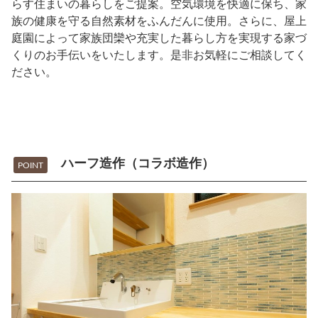
らす住まいの暮らしをご提案。空気環境を快適に保ち、家
族の健康を守る自然素材をふんだんに使用。さらに、屋上
庭園によって家族団欒や充実した暮らし方を実現する家づ
くりのお手伝いをいたします。是非お気軽にご相談してく
ださい。
ハーフ造作（コラボ造作）
POINT