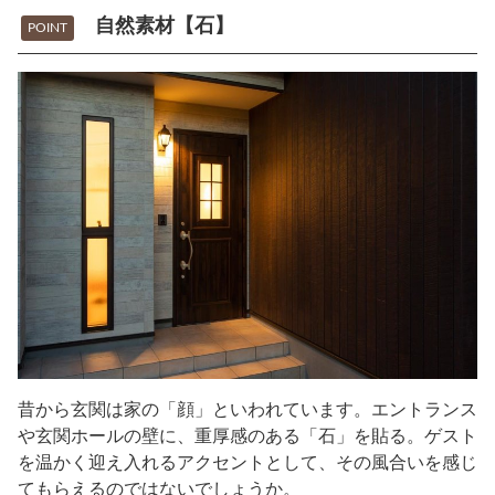
自然素材【石】
POINT
昔から玄関は家の「顔」といわれています。エントランス
や玄関ホールの壁に、重厚感のある「石」を貼る。ゲスト
を温かく迎え入れるアクセントとして、その風合いを感じ
てもらえるのではないでしょうか。