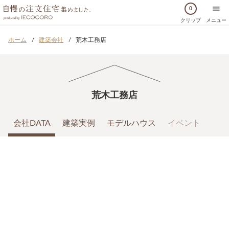
0
クリップ
メニュー
ホーム
建築会社
荒木工務店
荒木工務店
会社DATA
建築実例
モデルハウス
イベント