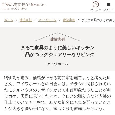
0
クリップ
メニュー
ホーム
建築会社
アイワホーム
建築実例
まるで家具のように美し
建築実例
まるで家具のように美しいキッチン
上品かつラグジュアリーなリビング
アイワホーム
物価高が進み、価格が上がる前に家を建てようと考えたK
さん。アイワホームとの出会いは、チラシに掲載されてい
たモデルハウスのデザインがとても好印象だったことがキ
ッカケ。実際に見学したとき、クロスの張り方など内装の
仕上げがとても丁寧で、細かな部分にも気を配っていたこ
とが大きな決め手になり、家づくりを依頼したという。