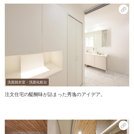
洗面脱衣室・洗面化粧台
注文住宅の醍醐味が詰まった秀逸のアイデア。