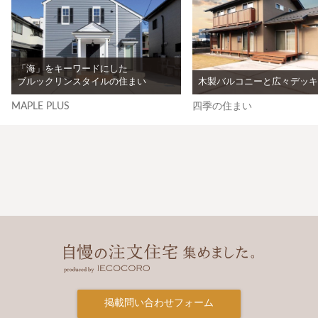
「海」をキーワードにした
ブルックリンスタイルの住まい
木製バルコニーと広々デッキ
MAPLE PLUS
四季の住まい
掲載問い合わせフォーム