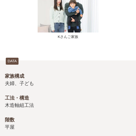
Kさんご家族
DATA
家族構成
夫婦、子ども
工法・構造
木造軸組工法
階数
平屋