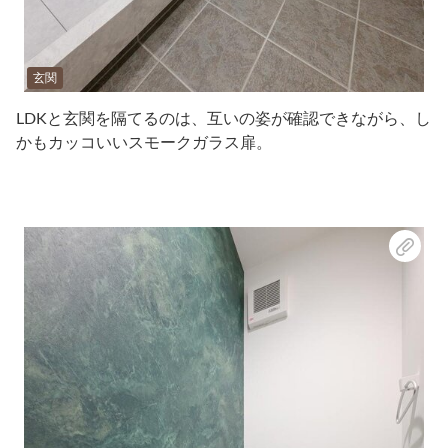
玄関
LDKと玄関を隔てるのは、互いの姿が確認できながら、し
かもカッコいいスモークガラス扉。