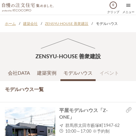
0
クリップ
メニュー
ホーム
建築会社
ZENSYU-HOUSE 善衆建設
モデルハウス
ZENSYU-HOUSE 善衆建設
会社DATA
建築実例
モデルハウス
イベント
モデルハウス一覧
平屋モデルハウス「Z-
ONE」
群馬県太田市藪塚町1947-62
10:00～17:00 ※予約制