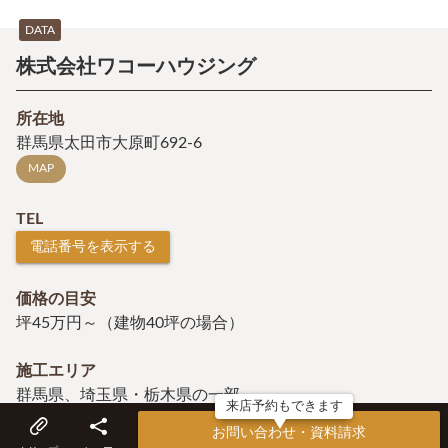
DATA
株式会社ワコーハウジング
所在地
群馬県太田市大原町692-6
MAP
TEL
電話番号を表示する
価格の目安
坪45万円～（建物40坪の場合）
施工エリア
群馬県、埼玉県・栃木県の一部
来店予約もできます
すべての施工エリアを見る
お問い合わせ・資料請求