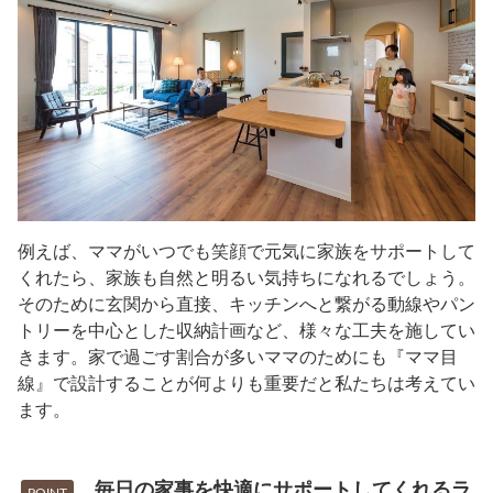
例えば、ママがいつでも笑顔で元気に家族をサポートして
くれたら、家族も自然と明るい気持ちになれるでしょう。
そのために玄関から直接、キッチンへと繋がる動線やパン
トリーを中心とした収納計画など、様々な工夫を施してい
きます。家で過ごす割合が多いママのためにも『ママ目
線』で設計することが何よりも重要だと私たちは考えてい
ます。
毎日の家事を快適にサポートしてくれるラ
POINT