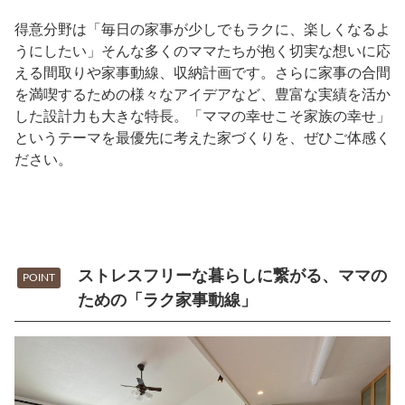
得意分野は「毎日の家事が少しでもラクに、楽しくなるよ
うにしたい」そんな多くのママたちが抱く切実な想いに応
える間取りや家事動線、収納計画です。さらに家事の合間
を満喫するための様々なアイデアなど、豊富な実績を活か
した設計力も大きな特長。「ママの幸せこそ家族の幸せ」
というテーマを最優先に考えた家づくりを、ぜひご体感く
ださい。
ストレスフリーな暮らしに繋がる、ママの
POINT
ための「ラク家事動線」