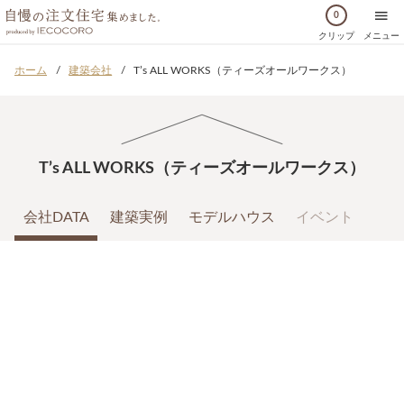
0
クリップ
メニュー
ホーム
建築会社
T’s ALL WORKS（ティーズオールワークス）
T’s ALL WORKS（ティーズオールワークス）
会社DATA
建築実例
モデルハウス
イベント