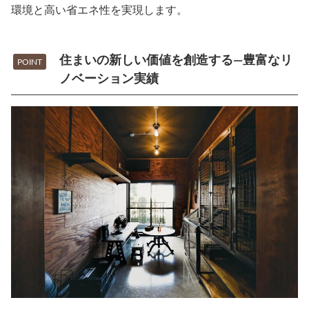
環境と高い省エネ性を実現します。
住まいの新しい価値を創造する―豊富なリ
POINT
ノベーション実績