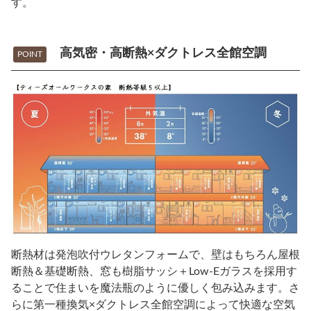
す。
高気密・高断熱×ダクトレス全館空調
POINT
断熱材は発泡吹付ウレタンフォームで、壁はもちろん屋根
断熱＆基礎断熱、窓も樹脂サッシ＋Low-Eガラスを採用す
ることで住まいを魔法瓶のように優しく包み込みます。さ
らに第一種換気×ダクトレス全館空調によって快適な空気