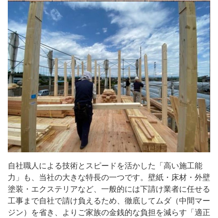
自社職人による技術とスピードを活かした「高い施工能
力」も、当社の大きな特長の一つです。壁紙・床材・外壁
塗装・エクステリアなど、一般的には下請け業者に任せる
工事まで自社で請け負えるため、徹底してムダ（中間マー
ジン）を省き、よりご家族の金銭的な負担を減らす「適正