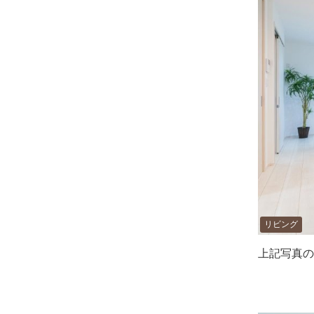
リビング
上記写真の