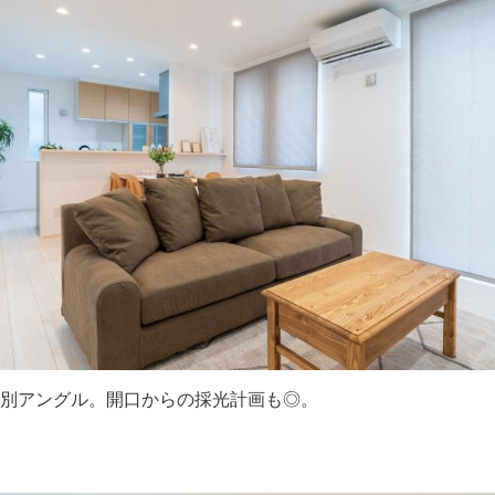
別アングル。開口からの採光計画も◎。