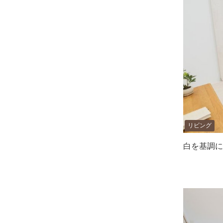
リビング
白を基調に