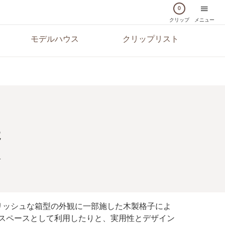
0
クリップ
メニュー
モデルハウス
クリップリスト
た
家
リッシュな箱型の外観に一部施した木製格子によ
スペースとして利用したりと、実用性とデザイン