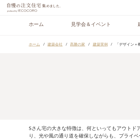
ホーム
見学会＆イベント
ホーム
建築会社
髙勝の家
建築実例
「デザイン＋
Sさん宅の大きな特徴は、何といってもアウトド
り、光や風の通り道を確保しながらも、プライベ