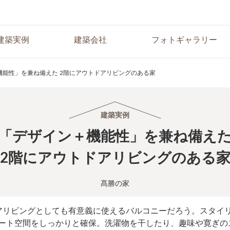
建築実例
建築会社
フォトギャラリー
機能性」を兼ね備えた 2階にアウトドアリビングのある家
建築実例
「デザイン＋機能性」を兼ね備え
2階にアウトドアリビングのある
髙勝の家
アリビングとしても有意義に使えるバルコニーだろう。スタイ
ート空間をしっかりと確保。洗濯物を干したり、趣味や寛ぎの