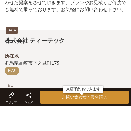
わせた提案をさせて頂きます。プランやお見積りは何度で
も無料で承っております。お気軽にお問い合わせ下さい。
DATA
株式会社 ティーテック
所在地
群馬県高崎市下之城町175
MAP
TEL
来店予約もできます
電話番号を表示する
お問い合わせ・資料請求
クリップ
シェア
価格の目安
坪90万円～（延床面積40坪の場合）
施工エリア