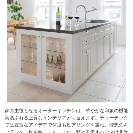
家の主役となるオーダーキッチンは、華やかな印象の機能
美あふれる上質なインテリアとも言えます。ティーテック
では豊富なアイデアで何度もヒアリングを重ね、理想のキ
ッチンをご提案致します。また、弊社モデルハウスは北米