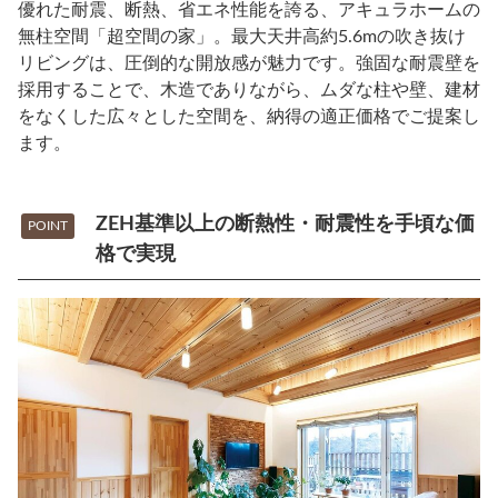
優れた耐震、断熱、省エネ性能を誇る、アキュラホームの
無柱空間「超空間の家」。最大天井高約5.6mの吹き抜け
リビングは、圧倒的な開放感が魅力です。強固な耐震壁を
採用することで、木造でありながら、ムダな柱や壁、建材
をなくした広々とした空間を、納得の適正価格でご提案し
ます。
ZEH基準以上の断熱性・耐震性を手頃な価
POINT
格で実現