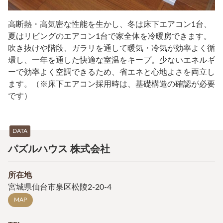
高断熱・高気密な性能を生かし、冬は床下エアコン1台、
夏はリビングのエアコン1台で家全体を冷暖房できます。
吹き抜けや階段、ガラリを通して暖気・冷気が効率よく循
環し、一年を通した快適な室温をキープ。少ないエネルギ
ーで効率よく空調できるため、省エネと心地よさを両立し
ます。（※床下エアコン採用時は、基礎構造の確認が必要
です）
DATA
パズルハウス 株式会社
所在地
宮城県仙台市泉区松陵2-20-4
MAP