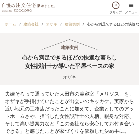
0
クリップ
メニュー
ホーム
建築会社
オザキ
建築実例
心から満足できるほどの快適な
建築実例
心から満足できるほどの快適な暮らし
女性設計士が導いた平屋ベースの家
オザキ
夫婦そろって通っていた太田市の美容室「メリソス」を、
オザキが手掛けていたことが出会いのキッカケ。実家から
近い地元の工務店だったことに加えて、企業としてのアッ
トホームさや、担当した女性設計士の人柄、親身な対応、
そして高い提案力など「この会社なら安心してお付き合い
できる」と感じたことが家づくりを依頼した決め手に。