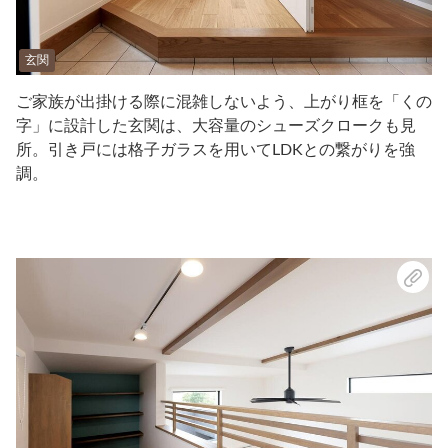
玄関
ご家族が出掛ける際に混雑しないよう、上がり框を「くの
字」に設計した玄関は、大容量のシューズクロークも見
所。引き戸には格子ガラスを用いてLDKとの繋がりを強
調。