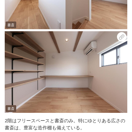
書斎
書斎
2階はフリースペースと書斎のみ。特にゆとりある広さの
書斎は、豊富な造作棚も備えている。