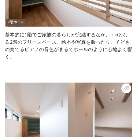
2階ホール
基本的に1階でご家族の暮らしが完結するなか、＋αとな
る2階のフリースペース。絵本や写真を飾ったり、子ども
の奏でるピアノの音色がまるでホールのように心地よく響
く。