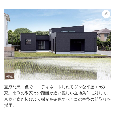
外観
重厚な黒一色でコーディネートしたモダンな平屋＋αの
家。南側の隣家との距離が近い難しい立地条件に対して、
東側と吹き抜けより採光を確保すべくコの字型の間取りを
採用。