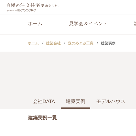
ホーム
見学会＆イベント
ホーム
建築会社
森のめぐみ工房
建築実例
会社DATA
建築実例
モデルハウス
建築実例一覧