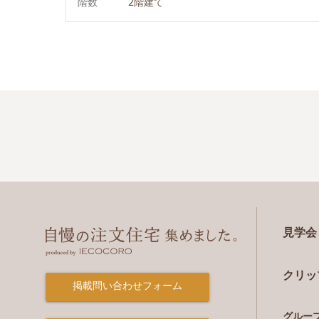
階数
2階建て
見学会
クリッ
掲載問い合わせフォーム
グルー