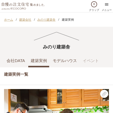
0
クリップ
メニュー
ホーム
建築会社
みのり建築舎
建築実例
みのり建築舎
会社DATA
建築実例
モデルハウス
イベント
建築実例一覧