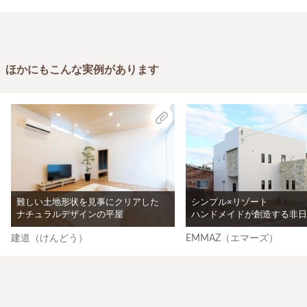
ほかにもこんな実例があります
難しい土地形状を見事にクリアした
シンプル×リゾート
ナチュラルデザインの平屋
ハンドメイドが創造する非日
建道（けんどう）
EMMAZ（エマーズ）