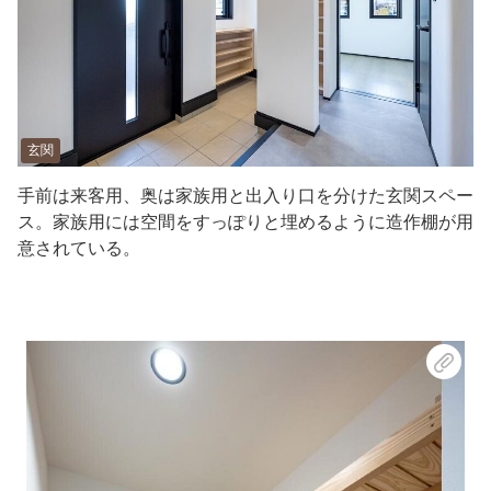
玄関
手前は来客用、奥は家族用と出入り口を分けた玄関スペー
ス。家族用には空間をすっぽりと埋めるように造作棚が用
意されている。