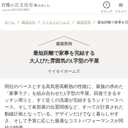
0
クリップ
メニュー
ホーム
建築会社
ケイセイホームズ
建築実例
最短距離で家事を完
建築実例
最短距離で家事を完結する
大人びた雰囲気のL字型の平屋
ケイセイホームズ
同社のベースとする高気密高断熱の性能に、家族の求めた
「家事ラク」を組み合わせたL字型の平屋。回遊できるキ
ッチン周りと、すぐ近くの洗濯が完結するランドリースペ
ース、そして各部屋の位置関係など、すべてが計算された
動線計画となっている。デザインだけでなく暮らしやす
さ、そして予算に応じた最適なコストパフォーマンスが同
社の特徴。