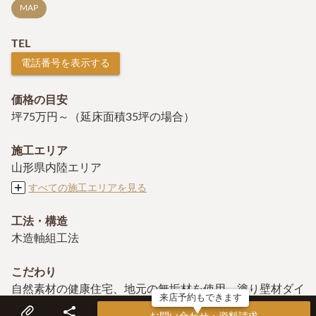
MAP
TEL
電話番号を表示する
価格の目安
坪75万円～（延床面積35坪の場合）
施工エリア
山形県内陸エリア
すべての施工エリアを見る
工法・構造
木造軸組工法
こだわり
自然素材の健康住宅、地元の無垢材を使用、塗り壁材ダイ
来店予約もできます
アトーマス、設計・施工一貫体制、ゼロエネルギー住宅、