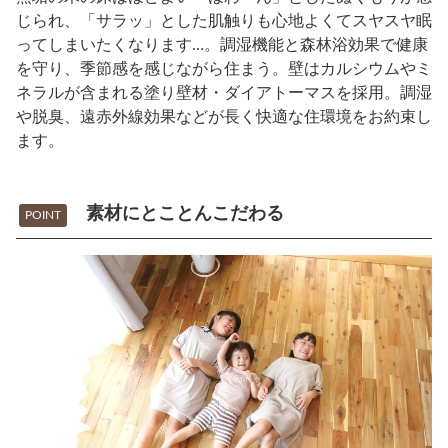
じられ、「サラッ」とした肌触りも心地よくてスヤスヤ眠
ってしまいたくなります…。調湿機能と森林浴効果で健康
を守り、季節感を感じながら住まう。壁はカルシウムやミ
ネラルが含まれる塗り壁材・ダイアトーマスを採用。調湿
や脱臭、遠赤外線効果などが長く快適な住環境をお約束し
ます。
素材にとことんこだわる
POINT