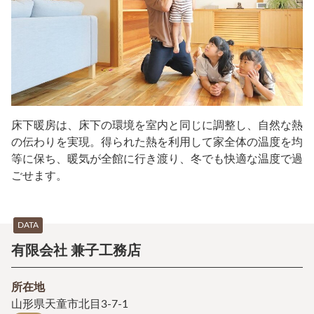
床下暖房は、床下の環境を室内と同じに調整し、自然な熱
の伝わりを実現。得られた熱を利用して家全体の温度を均
等に保ち、暖気が全館に行き渡り、冬でも快適な温度で過
ごせます。
DATA
有限会社 兼子工務店
所在地
山形県天童市北目3-7-1