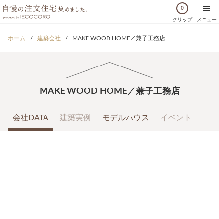
0
クリップ
メニュー
ホーム
建築会社
MAKE WOOD HOME／兼子工務店
MAKE WOOD HOME／兼子工務店
会社DATA
建築実例
モデルハウス
イベント