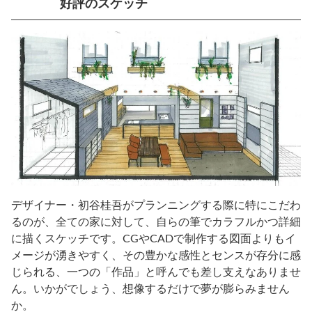
好評のスケッチ
デザイナー・初谷桂吾がプランニングする際に特にこだわ
るのが、全ての家に対して、自らの筆でカラフルかつ詳細
に描くスケッチです。CGやCADで制作する図面よりもイ
メージが湧きやすく、その豊かな感性とセンスが存分に感
じられる、一つの「作品」と呼んでも差し支えなありませ
ん。いかがでしょう、想像するだけで夢が膨らみません
か。