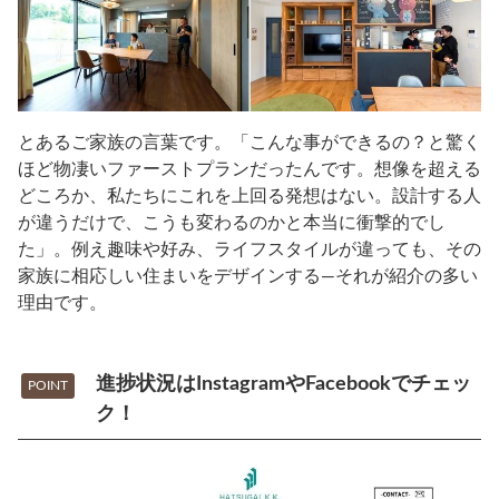
とあるご家族の言葉です。「こんな事ができるの？と驚く
ほど物凄いファーストプランだったんです。想像を超える
どころか、私たちにこれを上回る発想はない。設計する人
が違うだけで、こうも変わるのかと本当に衝撃的でし
た」。例え趣味や好み、ライフスタイルが違っても、その
家族に相応しい住まいをデザインする―それが紹介の多い
理由です。
進捗状況はInstagramやFacebookでチェッ
POINT
ク！