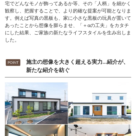
宅でどんなモノが飾ってあるか等、その「人柄」を細かく
観察し、把握することで、より的確な提案が可能となりま
す。例えば写真の黒板も、家に小さな黒板の玩具が置いて
あったことから想像を膨らませ、「＋αの工夫」をカタチ
にした結果、ご家族の新たなライフスタイルを生み出しま
した。
施主の想像を大きく超える実力…紹介が、
POINT
新たな紹介を紡ぐ