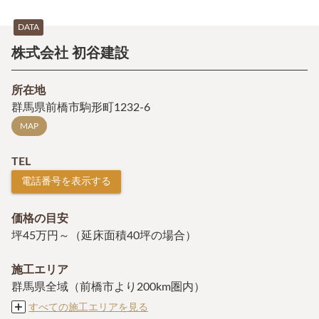
DATA
株式会社 初谷建設
所在地
群馬県前橋市駒形町1232-6
MAP
TEL
電話番号を表示する
価格の目安
坪45万円～（延床面積40坪の場合）
施工エリア
群馬県全域（前橋市より200km圏内）
すべての施工エリアを見る