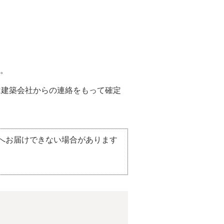
。
は建築会社からの連絡をもって確定
へお届けできない場合があります