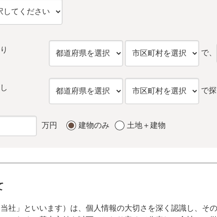
り
で、
し
で探
万円
建物のみ
土地＋建物
て
「当社」といいます）は、個人情報の大切さを深く認識し、そ