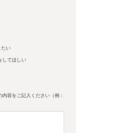
きたい
をしてほしい
の内容をご記入ください（例：