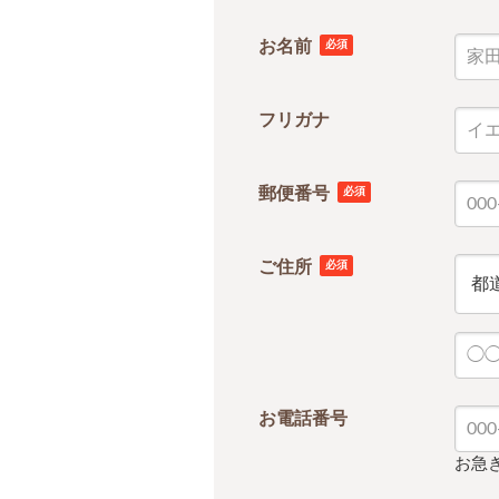
お名前
必須
フリガナ
郵便番号
必須
ご住所
必須
お電話番号
お急