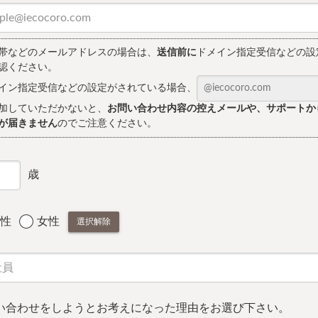
帯などのメールアドレスの場合は、
送信前に
ドメイン指定受信などの設
認ください。
イン指定受信などの設定がされている場合、
加していただかないと、
お問い合わせ内容の控えメールや、サポートか
が届きません
のでご注意ください。
歳
性
女性
選択解除
い合わせをしようとお考えになった理由をお選び下さい。