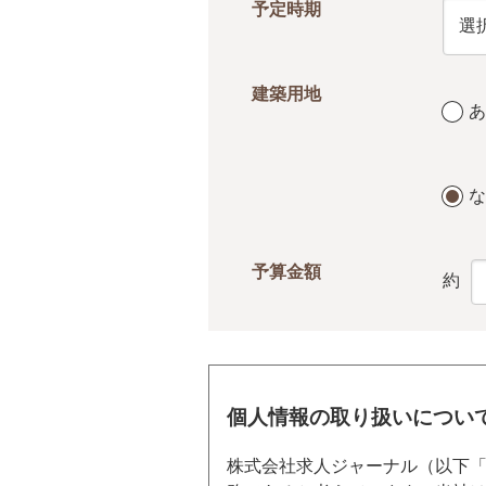
予定時期
建築用地
あ
な
予算金額
約
個人情報の取り扱いについ
株式会社求人ジャーナル（以下