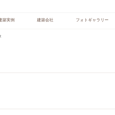
建築実例
建築会社
フォトギャラリー
求