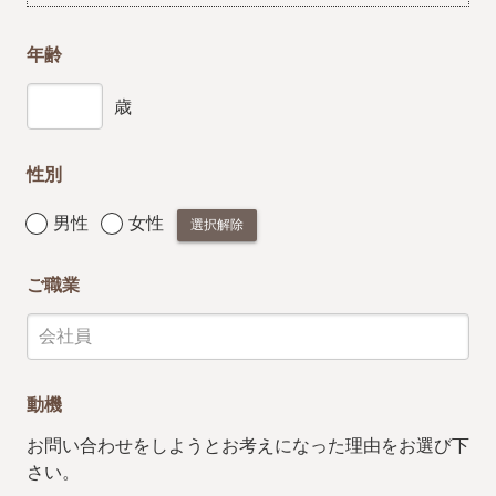
年齢
歳
性別
男性
女性
選択解除
ご職業
動機
お問い合わせをしようとお考えになった理由をお選び下
さい。