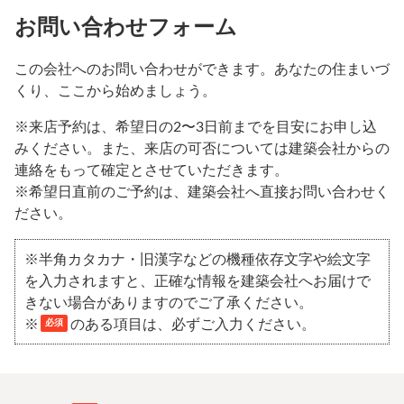
お問い合わせフォーム
この会社へのお問い合わせができます。あなたの住まいづ
くり、ここから始めましょう。
※来店予約は、希望日の2〜3日前までを目安にお申し込
みください。また、来店の可否については建築会社からの
連絡をもって確定とさせていただきます。
※希望日直前のご予約は、建築会社へ直接お問い合わせく
ださい。
※半角カタカナ・旧漢字などの機種依存文字や絵文字
を入力されますと、正確な情報を建築会社へお届けで
きない場合がありますのでご了承ください。
※
のある項目は、必ずご入力ください。
必須