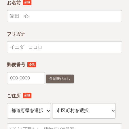
お名前
必須
フリガナ
郵便番号
必須
住所呼び出し
ご住所
必須