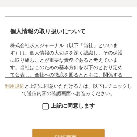
個人情報の取り扱いについて
株式会社求人ジャーナル（以下「当社」といいま
す）は、個人情報の大切さを深く認識し、その保護
に取り組むことが重要な責務であると考えていま
す。当社はこのための基本方針を以下のとおり定め
て公表し、全社への徹底を図るとともに、関係する
各種事業者、業界団体、行政機関等とも協力し、お
利用規約
と上記に同意いただける方は、以下にチェックし
客様の信頼を得られるよう、個人情報の保護に努め
て送信内容の確認画面へお進みください。
てまいります。 本サイトをご利用いただくうえで個
人情報を登録された場合には当社の個人情報の取扱
上記に同意します
いについて同意をいただいたものとします。
■個人情報の取得
当社は、以下の事項を利用目的として個人情報