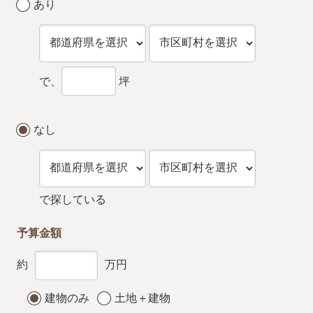
あり
で、
坪
なし
で探している
予算金額
約
万円
建物のみ
土地＋建物