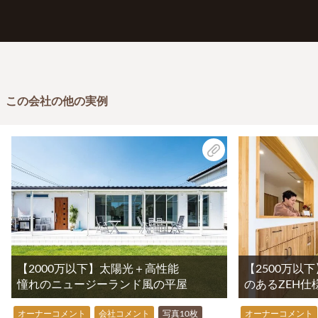
この会社の他の実例
【2000万以下】太陽光＋高性能
【2500万以
憧れのニュージーランド風の平屋
のあるZEH
オーナーコメント
会社コメント
写真10枚
オーナーコメント