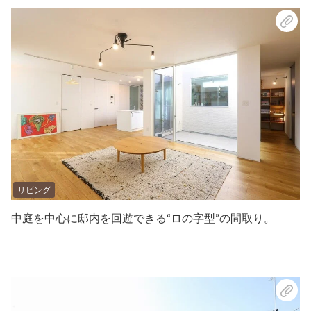
リビング
中庭を中心に邸内を回遊できる“ロの字型”の間取り。