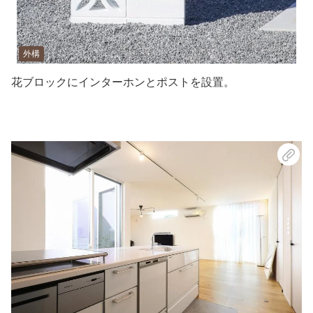
外構
花ブロックにインターホンとポストを設置。