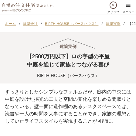
0
クリップ
メニュー
ホーム
建築会社
BIRTH HOUSE（バースハウス）
建築実例
【2
建築実例
【2500万円以下】ロの字型の平屋
中庭を通じて家族とつながる喜び
BIRTH HOUSE（バースハウス）
すっきりとしたシンプルなフォルムだが、邸内の中央には
中庭を設けた採光の工夫と空間の変化を楽しめる間取りと
なっている。壁一面に造作棚のあるデスクスペースでは、
読書や一人の時間を大事にすることができ、家族の理想と
していたライフスタイルを実現することが可能に。