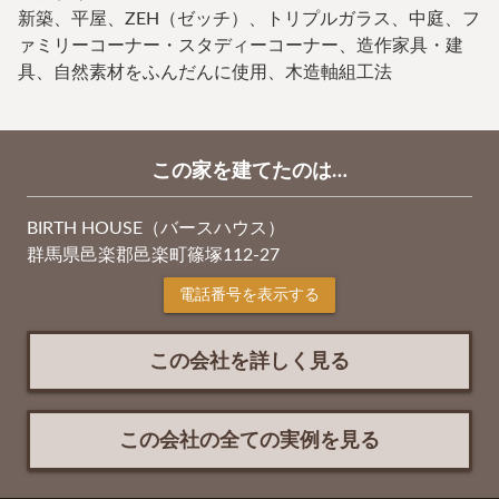
新築、平屋、ZEH（ゼッチ）、トリプルガラス、中庭、フ
ァミリーコーナー・スタディーコーナー、造作家具・建
具、自然素材をふんだんに使用、木造軸組工法
この家を建てたのは…
BIRTH HOUSE（バースハウス）
群馬県邑楽郡邑楽町篠塚112-27
電話番号を表示する
この会社を詳しく見る
この会社の全ての実例を見る