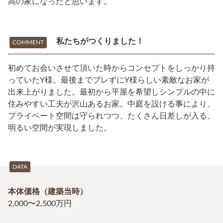
高の家になったと思います。
私たちがつくりました！
COMMENT
初めてお会いさせて頂いた時からコンセプトをしっかり持
っていたY様。最後までブレずにY様らしい素敵なお家が
出来上がりました。最初から平屋を希望しシンプルの中に
住みやすい工夫が沢山あるお家。中庭を設ける事により、
プライベート空間は守られつつ、たくさん日差しが入る、
明るい空間が実現しました。
DATA
本体価格（建築当時）
2,000〜2,500万円