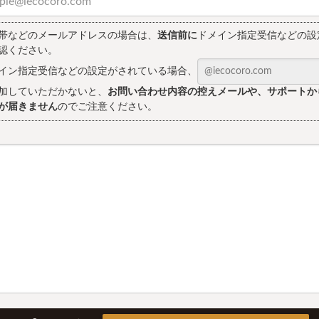
帯などのメールアドレスの場合は、
送信前に
ドメイン指定受信などの設
認ください。
イン指定受信などの設定がされている場合、
加していただかないと、
お問い合わせ内容の控えメールや、サポートか
が届きません
のでご注意ください。