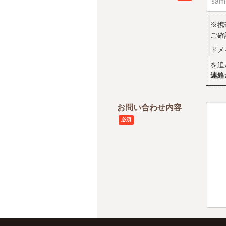
※携
ご確
ドメ
を追
連絡
お問い合わせ内容
必須