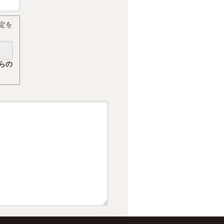
定を
らの