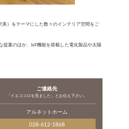
い贅沢美）をテーマにした数々のインテリア空間をご
提案のほか、IoT機能を搭載した電化製品や太陽
ご連絡先
「イエココロを見ました」とお伝え下さい。
アルネットホーム
028-612-1868