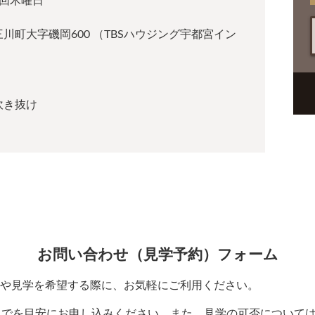
2回木曜日
川町大字磯岡600 （TBSハウジング宇都宮イン
吹き抜け
お問い合わせ（見学予約）フォーム
や見学を希望する際に、お気軽にご利用ください。
までを目安にお申し込みください。また、見学の可否について