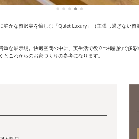
かな贅沢美を愉しむ「Quiet Luxury」（主張し過ぎな
貴重な展示場。快適空間の中に、実生活で役立つ機能的で多彩な
くとこれからのお家づくりの参考になります。