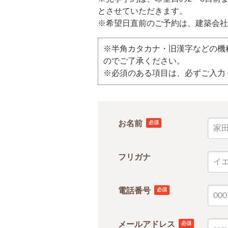
とさせていただきます。
※希望日直前のご予約は、建築会社
※半角カタカナ・旧漢字などの機
のでご了承ください。
※必須のある項目は、必ずご入力
お名前
必須
フリガナ
電話番号
必須
メールアドレス
必須