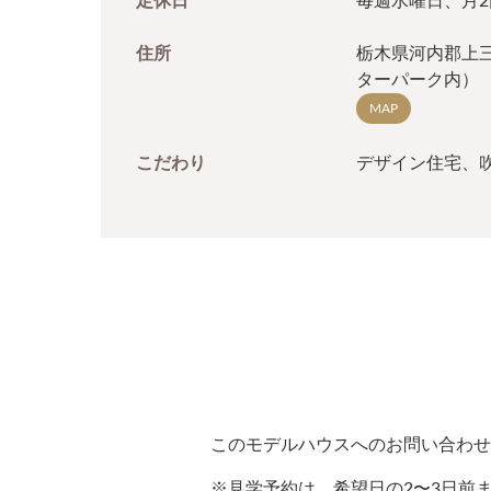
定休日
毎週水曜日、月
住所
栃木県河内郡上三
ターパーク内）
MAP
こだわり
デザイン住宅、
このモデルハウスへのお問い合わせ
※見学予約は、希望日の2〜3日前